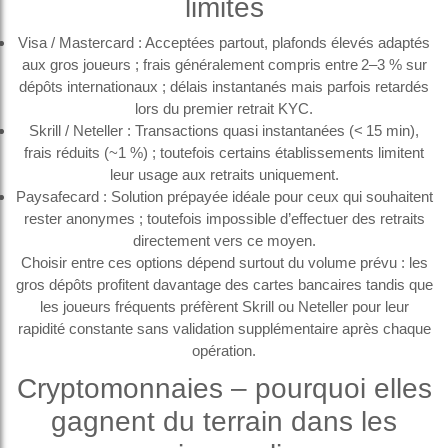
limites
Visa / Mastercard : Acceptées partout, plafonds élevés adaptés
aux gros joueurs ; frais généralement compris entre 2–3 % sur
dépôts internationaux ; délais instantanés mais parfois retardés
lors du premier retrait KYC.
Skrill / Neteller : Transactions quasi instantanées (< 15 min),
frais réduits (~1 %) ; toutefois certains établissements limitent
leur usage aux retraits uniquement.
Paysafecard : Solution prépayée idéale pour ceux qui souhaitent
rester anonymes ; toutefois impossible d’effectuer des retraits
directement vers ce moyen.
Choisir entre ces options dépend surtout du volume prévu : les
gros dépôts profitent davantage des cartes bancaires tandis que
les joueurs fréquents préfèrent Skrill ou Neteller pour leur
rapidité constante sans validation supplémentaire après chaque
opération.
Cryptomonnaies – pourquoi elles
gagnent du terrain dans les