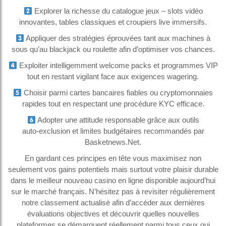
Explorer la richesse du catalogue jeux – slots vidéo
innovantes, tables classiques et croupiers live immersifs.
Appliquer des stratégies éprouvées tant aux machines à
sous qu’au blackjack ou roulette afin d’optimiser vos chances.
Exploiter intelligemment welcome packs et programmes VIP
tout en restant vigilant face aux exigences wagering.
Choisir parmi cartes bancaires fiables ou cryptomonnaies
rapides tout en respectant une procédure KYC efficace.
Adopter une attitude responsable grâce aux outils
auto‑exclusion et limites budgétaires recommandés par
Basketnews.Net.
En gardant ces principes en tête vous maximisez non
seulement vos gains potentiels mais surtout votre plaisir durable
dans le meilleur nouveau casino en ligne disponible aujourd’hui
sur le marché français. N’hésitez pas à revisiter régulièrement
notre classement actualisé afin d’accéder aux dernières
évaluations objectives et découvrir quelles nouvelles
plateformes se démarquent réellement parmi tous ceux qui