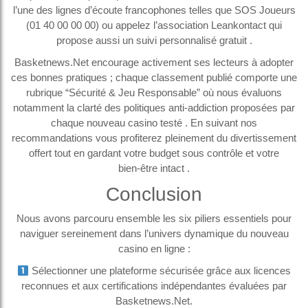
l’une des lignes d’écoute francophones telles que SOS Joueurs
(01 40 00 00 00) ou appelez l’association Leankontact qui
propose aussi un suivi personnalisé gratuit .
Basketnews.Net encourage activement ses lecteurs à adopter
ces bonnes pratiques ; chaque classement publié comporte une
rubrique “Sécurité & Jeu Responsable” où nous évaluons
notamment la clarté des politiques anti‑addiction proposées par
chaque nouveau casino testé . En suivant nos
recommandations vous profiterez pleinement du divertissement
offert tout en gardant votre budget sous contrôle et votre
bien‑être intact .
Conclusion
Nous avons parcouru ensemble les six piliers essentiels pour
naviguer sereinement dans l’univers dynamique du nouveau
casino en ligne :
Sélectionner une plateforme sécurisée grâce aux licences
reconnues et aux certifications indépendantes évaluées par
Basketnews.Net.