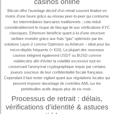
casinos online
Bitcoin offre l’avantage décisif d’un retrait souvent finalisé en
moins d’une heure grâce au réseau peer‑to‑peer qui contourne
les intermédiaires bancaires traditionnels ; cela réduit
considérablement le risque de blocage lié aux vérifications KYC
classiques. Ethereum bénéficie quant à lui d’une structure
tarifaire moindre grâce aux frais “gas” optimisés par les
solutions Layer‑2 comme Optimism ou Arbitrum – idéal pour les
micro‑dépôts fréquents (< €10). La plupart des nouveaux
casinos intègrent également USDT ou BUSD comme
stablecoins afin d’éviter la volatilité excessive tout en
conservant l’anonymat cryptographique requis par certains
joueurs soucieux de leur confidentialité fiscale française.
Cependant il faut rester vigilant quant aux régulations locales qui
peuvent imposer davantage de contrôles AML sur les
portefeuilles actifs depuis plus de six mois .
Processus de retrait : délais,
vérifications d’identité & astuces