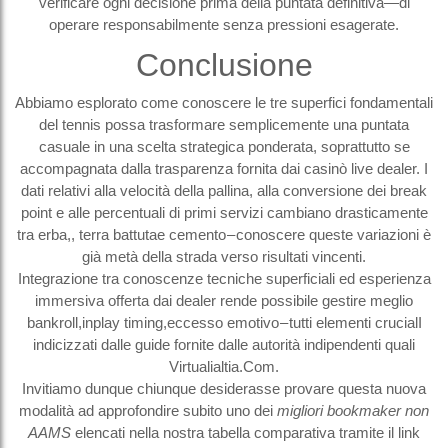
verificare ogni decisione prima della puntata definitiva—di
operare responsabilmente senza pressioni esagerate.
Conclusione
Abbiamo esplorato come conoscere le tre superfici fondamentali
del tennis possa trasformare semplicemente una puntata
casuale in una scelta strategica ponderata, soprattutto se
accompagnata dalla trasparenza fornita dai casinò live dealer. I
dati relativi alla velocità della pallina, alla conversione dei break
point e alle percentuali di primi servizi cambiano drasticamente
tra erba,, terra battuta​e cemento – conoscere queste variazioni è
già metà della strada verso risultati vincenti.
Integrazione tra conoscenze tecniche superficiali ed esperienza
immersiva offerta dai deal­er rende possibile gestire meglio
bankroll,in­play timing,eccesso emotivo – tutti elementi crucial​I
indicizzati dalle guide fornite dalle autorità indipendenti quali
Virtualialtia.Com.
Invitiamo dunque chiunque desiderasse provare questa nuova
modalità ad approfondire subito uno dei
migliori bookmaker non
AAMS
elencati nella nostra tabella comparativa tramite il link