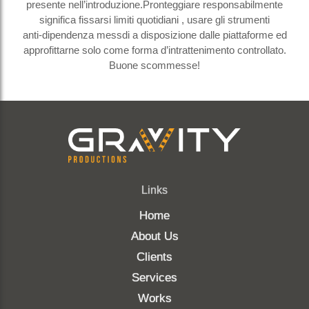
presente nell’introduzione.Pronteggiare responsabilmente
significa fissarsi limiti quotidiani , usare gli strumenti
anti‑dipendenza mess​di a disposizione dalle piattaforme ed
approfittarne solo come forma d’intrattenimento controllato.
Buone scommesse!
Links
Home
About Us
Clients
Services
Works