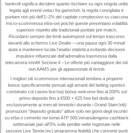
bankroll significa decidere quanto rischiare su ogni singola unità
legata agli eventi veloci fra game/set; la regola consigliata è
puntare non più dell’1–2% del capitale complessivo su ciascuna
micro‐scommessa intra‑set poiché queste presentano volatilità
superiore rispetto alle tradizionali puntate pre‑match.
Ricordarsi sempre dei limiti autoimposti sul tempo trascorso
davanti allo schermo Live Dealer —una pausa ogni 30 minuti
aiuta a mantenere lucida l’analisi statistica evitando decisioni
impulsive influenzate dall’adrenalina trasmessa dalla
telecamera.\n\n## Sezione 4 – Le offerte più vantaggiose dei siti
non AAMS per gli appassionati di tennis
I migliori siti scommesse internazionali tendono a proporre
bonus specificamente pensati agli amanti del betting sportivo
combinato col casino live:\na) bonus welcome fino al 200% sul
primo deposito fino a €500 + €25 free bet dedicati
esclusivamente ai mercati tennistici durante i Grand Slam;\nb)
promozioni “deposito gratuito” attive solo nei giorni degli incontri
su erba o cemento nei tornei ATP 500,\nmanutengono cashback
settimanale pari all’5% sulle perdite nette registrate nelle
sessioni Live Tennis;\nc) programma fedeltà che converte punti