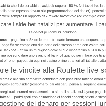
bilità che il dealer abbia blackjack supera il 50 %. Nei tavoli live la
della notte (spesso dovuta alla programmazione dei dealer), potresti c
tieni sempre un rapporto risk‑reward favorevole (ad esempio assicur
zzare i side‑bet natalizi per aumentare il ba
I side‑bet più comuni includono:
onus
– paga fino al 8× se le prime tre carte formano una sequenza sp
 paga 5× se compaiono due carte dello stesso seme con valore pari 
e Jackpot
– attiva un mini‑gioco dove si può vincere fino al 20× la p
a ma possono dare uno slancio al bankroll quando sei in fase positiva d
t offrono i payout più equi nei casino online stranieri affiliati alle pia
e le vincite alla Roulette live so
ri grazie alla sua semplicità combinata con possibilità tattiche avanz
ngolo) ed “outside” (rosso/nero, pari/dispari), pensa ai seguenti esemp
cegli tutti i numeri rossi associati a simboli natalizi sul layout; pa
lakes”
– pari/dispari con animazione di fiocchi cadenti; ottieni lo ste
gestione del denaro per sessioni lu