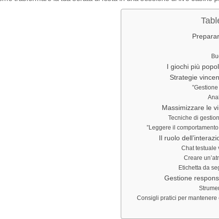
Tabl
Preparar
Bu
I giochi più popol
Strategie vincen
Gestione 
Anal
Massimizzare le vin
Tecniche di gestion
Leggere il comportamento de
Il ruolo dell’intera
Chat testuale
Creare un’atm
Etichetta da seg
Gestione responsa
Strument
Consigli pratici per mantenere e