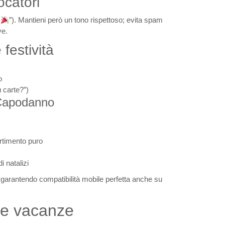
ocatori
!
”). Mantieni però un tono rispettoso; evita spam
ve.
 festività
o
ù carte?”)
l Capodanno
ertimento puro
 natalizi
, garantendo compatibilità mobile perfetta anche su
le vacanze