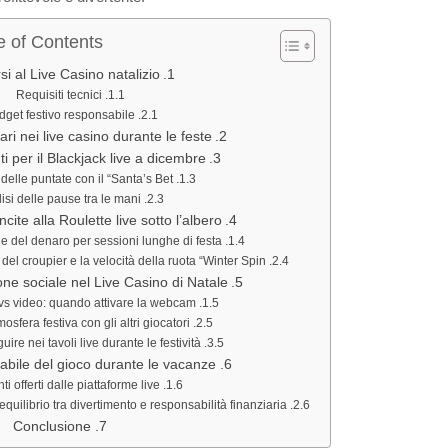
e of Contents
si al Live Casino natalizio
Requisiti tecnici
dget festivo responsabile
ari nei live casino durante le feste
ti per il Blackjack live a dicembre
delle puntate con il “Santa’s Bet”
isi delle pause tra le mani
cite alla Roulette live sotto l’albero
e del denaro per sessioni lunghe di festa
l croupier e la velocità della ruota “Winter Spin”
zione sociale nel Live Casino di Natale
 vs video: quando attivare la webcam
osfera festiva con gli altri giocatori
uire nei tavoli live durante le festività
bile del gioco durante le vacanze
i offerti dalle piattaforme live
quilibrio tra divertimento e responsabilità finanziaria
Conclusione