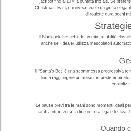
jackpot fino al 10 × la puntata iniziale. Se prefer
Christmas Twist; chi invece vuole un gioco elegante
di roulette dura pochi mi
Strategie
Il Blackjack live richiede un mix tra abilità class
anche se il dealer utilizza mescolatori automatici
Ges
Il “Santa’s Bet” è una scommessa progressiva tema
fino a raggiungere un massimo predeterminato (e
capitalizza
Le pause brevi tra le mani sono momenti ideali per 
cambia ritmo verso la fine dell’ora legale festiva. 
Quando ch