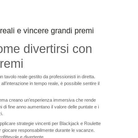
 reali e vincere grandi premi
ome divertirsi con
premi
n tavolo reale gestito da professionisti in diretta.
ll’interazione in tempo reale, è possibile sentire il
ti a tema creano un’esperienza immersiva che rende
ni di fine anno aumentano il valore delle puntate e i
i.
 applicare strategie vincenti per Blackjack e Roulette
 per giocare responsabilmente durante le vacanze.
ofittevole e divertente.