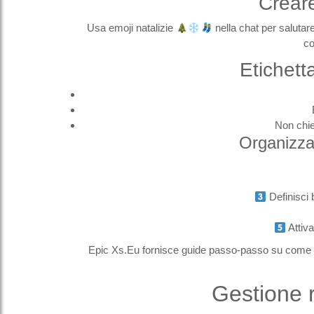
Creare
Usa emoji natalizie
nella chat per salutar
co
Etichetta
Non chied
Organizzar
Definisci 
Attiva
Epic Xs.Eu fornisce guide passo‑passo su come conf
Gestione 