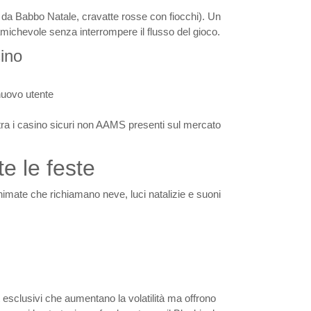
li da Babbo Natale, cravatte rosse con fiocchi). Un
michevole senza interrompere il flusso del gioco.
sino
 nuovo utente
tra i casino sicuri non AAMS presenti sul mercato
te le feste
imate che richiamano neve, luci natalizie e suoni
et esclusivi che aumentano la volatilità ma offrono