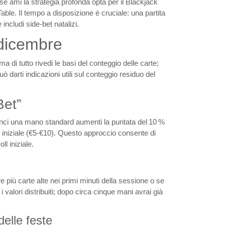
; se ami la strategia profonda opta per il Blackjack
ble. Il tempo a disposizione è cruciale: una partita
includi side‑bet natalizi.
a dicembre
a di tutto rivedi le basi del conteggio delle carte;
ò darti indicazioni utili sul conteggio residuo del
Bet”
inci una mano standard aumenti la puntata del 10 %
 iniziale (€5‑€10). Questo approccio consente di
ll iniziale.
 più carte alte nei primi minuti della sessione o se
 valori distribuiti; dopo circa cinque mani avrai già
elle feste