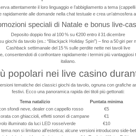
sserva attentamente il loro linguaggio e l’abbigliamento a tema (cappel
 rapidamente alle domande nella chat testuale e crea un’atmosfera a
mozioni speciali di Natale e bonus live‑ca
Deposito doppio fino al 100 % su €200 entro il 31 dicembre
i su giochi da tavolo (es.: “Blackjack Holiday Spin”) – fino a 50 giri per
Cashback settimanale del 15 % sulle perdite nette nei tavoli live
, consentendoti di confrontare rapidamente i termini più vantaggiosi 
italiano.
iù popolari nei live casino duran
rsioni tematiche dei classici giochi da tavolo, ognuna con grafiche an
festivi. Ecco una panoramica rapida dei titoli più gettonati:
Tema natalizio
Puntata minima
con sfondi neve, dealer con cappello rosso
€5
rata con ghiaccioli, effetti sonori di campane
€1
volo illuminato da luci LED rosse/verde
€10
e a tema non si limitano all’estetica; alcune versioni introducono side‑b