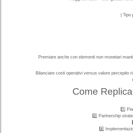
| Tipo
Premiare anche con elementi non monetari mantiene
Bilanciare costi operativi versus valore percepito 
Come Replicare
1️⃣ Pi
2️⃣ Partnership strate
4️⃣ Implementazio