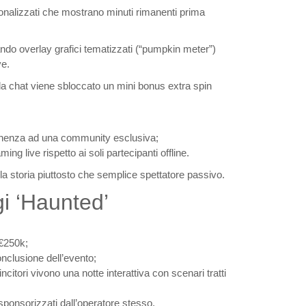
nalizzati che mostrano minuti rimanenti prima
ndo overlay grafici tematizzati (“pumpkin meter”)
ve.
lla chat viene sbloccato un mini bonus extra spin
tenenza ad una community esclusiva;
g live rispetto ai soli partecipanti offline.
lla storia piuttosto che semplice spettatore passivo.
gi ‘Haunted’
 €250k;
onclusione dell’evento;
citori vivono una notte interattiva con scenari tratti
sponsorizzati dall’operatore stesso.