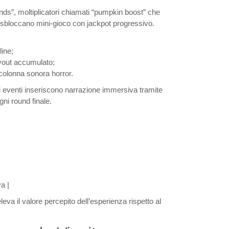
nds”, moltiplicatori chiamati “pumpkin boost” che
e sbloccano mini‑gioco con jackpot progressivo.
line;
ayout accumulato;
 colonna sonora horror.
sti eventi inseriscono narrazione immersiva tramite
gni round finale.
a |
 il valore percepito dell’esperienza rispetto al