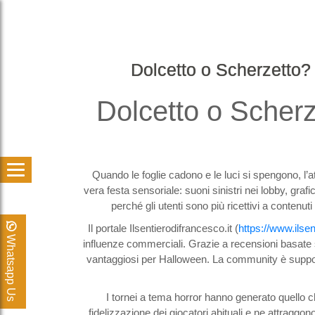
Dolcetto o Scherzetto?
Dolcetto o Scherz
Quando le foglie cadono e le luci si spengono, l’a
vera festa sensoriale: suoni sinistri nei lobby, g
perché gli utenti sono più ricettivi a contenut
Il portale Ilsentierodifrancesco.it (
https://www.ilsen
Whatsapp Us
influenze commerciali. Grazie a recensioni basate su
vantaggiosi per Halloween. La community è support
I tornei a tema horror hanno generato quello 
fidelizzazione dei giocatori abituali e ne attragg