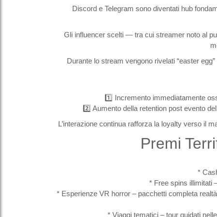
Discord e Telegram sono diventati hub fondam
Gli influencer scelti — tra cui streamer noto al
me
Durante lo stream vengono rivelati “easter egg” 
1️⃣ Incremento immediatamente osse
2️⃣ Aumento della retention post evento del 
L’interazione continua rafforza la loyalty verso il 
Premi Terri
* Cash
* Free spins illimitat
* Esperienze VR horror – pacchetti completa realtà vi
* Viaggi tematici – tour guidati ne