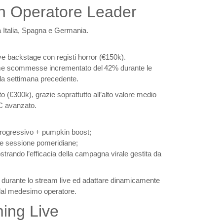
 Un Operatore Leader
fra Italia, Spagna e Germania.
ve backstage con registi horror (€150k).
volume scommesse incrementato del 42% durante le
alla settimana precedente.
o (€300k), grazie soprattutto all’alto valore medio
YC avanzato.
progressivo + pumpkin boost;
 le sessione pomeridiane;
trando l’efficacia della campagna virale gestita da
o durante lo stream live ed adattare dinamicamente
 dal medesimo operatore.
ming Live