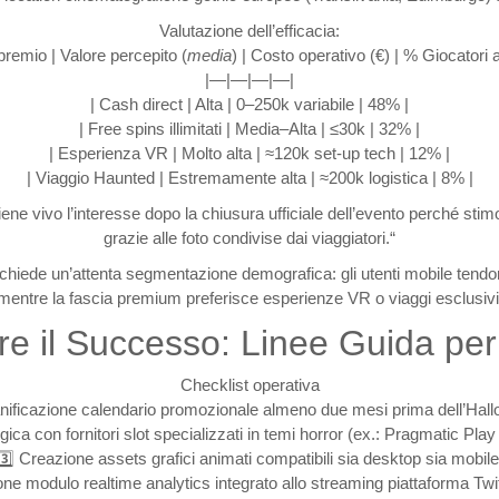
Valutazione dell’efficacia:
 premio | Valore percepito (
media
) | Costo operativo (€) | % Giocatori at
|—|—|—|—|
| Cash direct | Alta | 0–250k variabile | 48% |
| Free spins illimitati | Media–Alta | ≤30k | 32% |
| Esperienza VR | Molto alta | ≈120k set-up tech | 12% |
| Viaggio Haunted | Estremamente alta | ≈200k logistica | 8% |
 vivo l’interesse dopo la chiusura ufficiale dell’evento perché stimo
grazie alle foto condivise dai viaggiatori.“
richiede un’attenta segmentazione demografica: gli utenti mobile tend
mentre la fascia premium preferisce esperienze VR o viaggi esclusivi
 il Successo: Linee Guida per 
Checklist operativa
anificazione calendario promozionale almeno due mesi prima dell’Hal
gica con fornitori slot specializzati in temi horror (ex.: Pragmatic Pl
3️⃣ Creazione assets grafici animati compatibili sia desktop sia mobile
ne modulo realtime analytics integrato allo streaming piattaforma Tw