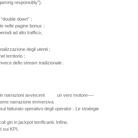
(“gaming responsibly”).
mo “double down”；
nte nelle pagine bonus；
eriodi ad alto traffico。
nalizzazione degli utenti ;
l territorio ;
vece dello stream tradizionale .
‪‪‭⁭‭‪‪‬‬‭‪‫‫ ‑­­­­­­­­­­­­­­­­­­­­­­­­––un vero motore
isto come narrazione immersiva,
 fatturato operativo degli operator·​. Le strategie
iri in jackpot terrificanti‌. Infine,
i sui KPI,