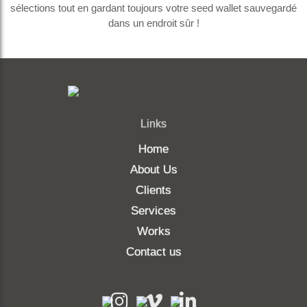
sélections tout en gardant toujours votre seed wallet sauvegardé
dans un endroit sûr !
Links
Home
About Us
Clients
Services
Works
Contact us