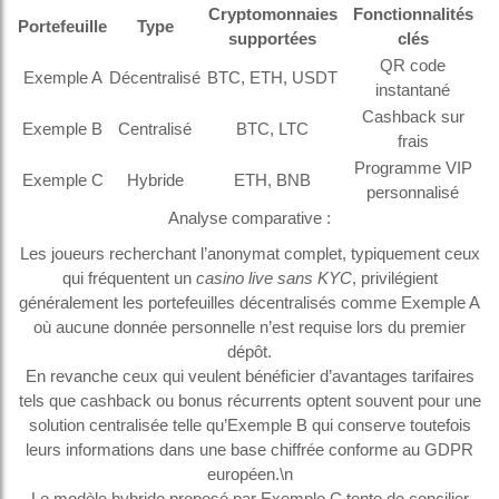
Cryptomonnaies
Fonctionnalités
Portefeuille
Type
supportées
clés
QR code
Exemple A
Décentralisé
BTC, ETH, USDT
instantané
Cashback sur
Exemple B
Centralisé
BTC, LTC
frais
Programme VIP
Exemple C
Hybride
ETH, BNB
personnalisé
Analyse comparative :
Les joueurs recherchant l’anonymat complet, typiquement ceux
qui fréquentent un
casino live sans KYC
, privilégient
généralement les portefeuilles décentralisés comme Exemple A
où aucune donnée personnelle n’est requise lors du premier
dépôt.
En revanche ceux qui veulent bénéficier d’avantages tarifaires
tels que cashback ou bonus récurrents optent souvent pour une
solution centralisée telle qu’Exemple B qui conserve toutefois
leurs informations dans une base chiffrée conforme au GDPR
européen.\n
Le modèle hybride proposé par Exemple C tente de concilier