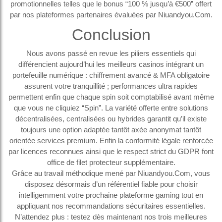
promotionnelles telles que le bonus “100 % jusqu’à €500” offert
par nos plateformes partenaires évaluées par Niuandyou.Com.
Conclusion
Nous avons passé en revue les piliers essentiels qui
différencient aujourd’hui les meilleurs casinos intégrant un
portefeuille numérique : chiffrement avancé & MFA obligatoire
assurent votre tranquillité ; performances ultra rapides
permettent enfin que chaque spin soit comptabilisé avant même
que vous ne cliquiez “Spin”. La variété offerte entre solutions
décentralisées, centralisées ou hybrides garantit qu’il existe
toujours une option adaptée tantôt axée anonymat tantôt
orientée services premium. Enfin la conformité légale renforcée
par licences reconnues ainsi que le respect strict du GDPR font
office de filet protecteur supplémentaire.
Grâce au travail méthodique mené par Niuandyou.Com, vous
disposez désormais d’un référentiel fiable pour choisir
intelligemment votre prochaine plateforme gaming tout en
appliquant nos recommandations sécuritaires essentielles.
N’attendez plus : testez dès maintenant nos trois meilleures