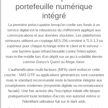
portefeuille numérique
intégré
La première préoccupation lorsqu’on confie ses fonds à un
service digital est la robustesse du chiffrement appliqué aux
communications et aux données stockées. Les plateformes
sérieuses utilisent un cryptage AES‑256 combiné à TLS 1.3 ou
supérieur pour chaque échange entre le client et le serveur –
une barrière quasi infranchissable contre l’interception
man‑in‑the‑middle lors d’un dépôt sur un jeu à volatilité élevée
comme
Gonzo’s Quest
ou
Mega Joker
.
L’authentification multi‑facteurs (MFA) vient renforcer cette
couche : SMS OTP ou applications génératrices sont courantes
mais le standard recommandé reste la biométrie intégrée aux
smartphones modernes (empreinte digitale ou reconnaissance
faciale). Une fois activée dès l’inscription initiale elle bloque
pratiquement toute tentative d’accès non autorisé même si
l’identifiant utilisateur fuit sur le dark web.