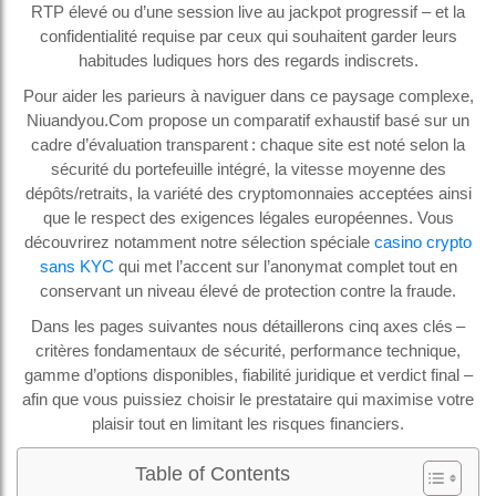
RTP élevé ou d’une session live au jackpot progressif – et la
confidentialité requise par ceux qui souhaitent garder leurs
habitudes ludiques hors des regards indiscrets.
Pour aider les parieurs à naviguer dans ce paysage complexe,
Niuandyou.Com propose un comparatif exhaustif basé sur un
cadre d’évaluation transparent : chaque site est noté selon la
sécurité du portefeuille intégré, la vitesse moyenne des
dépôts/retraits, la variété des cryptomonnaies acceptées ainsi
que le respect des exigences légales européennes. Vous
découvrirez notamment notre sélection spéciale
casino crypto
sans KYC
qui met l’accent sur l’anonymat complet tout en
conservant un niveau élevé de protection contre la fraude.
Dans les pages suivantes nous détaillerons cinq axes clés –
critères fondamentaux de sécurité, performance technique,
gamme d’options disponibles, fiabilité juridique et verdict final –
afin que vous puissiez choisir le prestataire qui maximise votre
plaisir tout en limitant les risques financiers.
Table of Contents