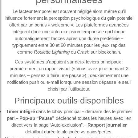
Le facteur temporel est souvent négligé alors même qu’il
influence fortement la perception psychologique du gain potentiel
offert par un bonus « welcome ». Les plateformes avancées
intègrent donc une auto‑exclusion temporisée qui bloque
automatiquement l’accès après une durée prédéfinie –
typiquement entre 30 et 60 minutes pour les jeux rapides
comme
Roulette Lightning
ou
Crash
sur blockchain.
Ces systèmes s’appuient sur deux leviers principaux :
premièrement un rappel visuel (« Vous avez joué pendant X
minutes – pensez à faire une pause ») ; deuxièmement une
notification push ou e‑mail lorsqu’une session dépasse le seuil
choisi par l’utilisateur.
Principaux outils disponibles
Timer intégré
dans le lobby principal – démarre dès le premier
pari.
–
Pop‑up “Pause”
déclenché toutes les heures avec lien
direct vers la page “Auto‑exclusion”.
–
Rapport journalier
détaillant durée totale jouée vs gains/pertes.