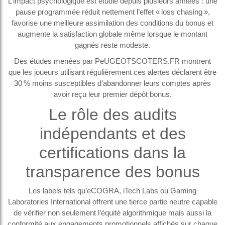
L’impact psychologique est étudié depuis plusieurs années : une
pause programmée réduit nettement l’effet « loss chasing »,
favorise une meilleure assimilation des conditions du bonus et
augmente la satisfaction globale même lorsque le montant
gagnés reste modeste.
Des études menées par PeUGEOTSCOTERS.FR montrent
que les joueurs utilisant régulièrement ces alertes déclarent être
30 % moins susceptibles d’abandonner leurs comptes après
avoir reçu leur premier dépôt bonus.
Le rôle des audits
indépendants et des
certifications dans la
transparence des bonus
Les labels tels qu’eCOGRA, iTech Labs ou Gaming
Laboratories International offrent une tierce partie neutre capable
de vérifier non seulement l’équité algorithmique mais aussi la
conformité aux engagements promotionnels affichés sur chaque