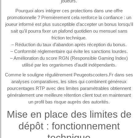
joueurs.
Pourquoi alors intégrer ces protections dans une offre
promotionnelle ? Premièrement cela renforce la confiance : un
joueur informé est plus susceptible d’accepter un bonus lorsqu’il
sait qu’il pourra fixer un plafond quotidien ou mensuel sans
friction technique.
– Réduction du taux d’abandon après réception du bonus.
– Conformité réglementaire qui évite les sanctions lourdes.
– Amélioration du score RGN (Responsible Gaming Index)
utilisé par les organismes d’audit indépendants.
Comme le souligne régulièrement Peugeotscooters.Fr dans ses
analyses comparatives, les sites qui combinent généreux
pourcentages RTP avec des limites paramétrables obtiennent
généralement une meilleure rétention client tout en maintenant
un profil bas risque auprès des autorités.
Mise en place des limites de
dépôt : fonctionnement
technique