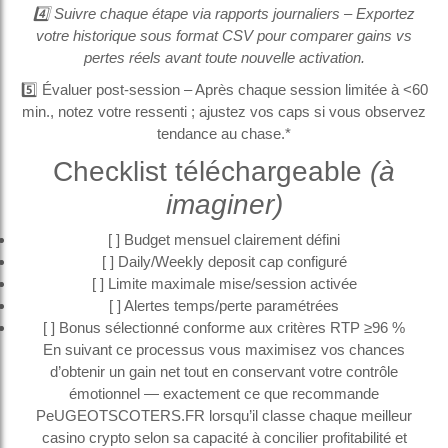
4️⃣ Suivre chaque étape via rapports journaliers – Exportez
votre historique sous format CSV pour comparer gains vs
pertes réels avant toute nouvelle activation.
5️⃣ Évaluer post‑session – Après chaque session limitée à <60
min., notez votre ressenti ; ajustez vos caps si vous observez
tendance au chase.*
Checklist téléchargeable
(à
imaginer)
[ ] Budget mensuel clairement défini
[ ] Daily/Weekly deposit cap configuré
[ ] Limite maximale mise/session activée
[ ] Alertes temps/perte paramétrées
[ ] Bonus sélectionné conforme aux critères RTP ≥96 %
En suivant ce processus vous maximisez vos chances
d’obtenir un gain net tout en conservant votre contrôle
émotionnel — exactement ce que recommande
PeUGEOTSCOTERS.FR lorsqu’il classe chaque meilleur
casino crypto selon sa capacité à concilier profitabilité et