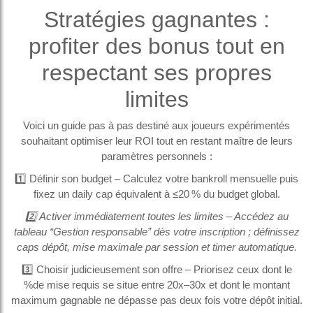
Stratégies gagnantes :
profiter des bonus tout en
respectant ses propres
limites
Voici un guide pas à pas destiné aux joueurs expérimentés
souhaitant optimiser leur ROI tout en restant maître de leurs
paramètres personnels :
1️⃣ Définir son budget – Calculez votre bankroll mensuelle puis
fixez un daily cap équivalent à ≤20 % du budget global.
2️⃣ Activer immédiatement toutes les limites – Accédez au
tableau “Gestion responsable” dès votre inscription ; définissez
caps dépôt, mise maximale par session et timer automatique.
3️⃣ Choisir judicieusement son offre – Priorisez ceux dont le
%de mise requis se situe entre 20x–30x et dont le montant
maximum gagnable ne dépasse pas deux fois votre dépôt initial.