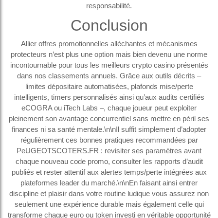
responsabilité.
Conclusion
Allier offres promotionnelles alléchantes et mécanismes
protecteurs n’est plus une option mais bien devenu une norme
incontournable pour tous les meilleurs crypto casino présentés
dans nos classements annuels. Grâce aux outils décrits –
limites déposi­taire automatisées, plafonds mis­e/​perte
intelligents, timers personnalisés ainsi qu’aux audits certifiés
eCOGRA ou iTech Labs –, chaque joueur peut exploiter
pleinement son avantage concurrentiel sans mettre en péril ses
finances ni sa santé mentale.\n\nIl suffit simplement d’adopter
régulièrement ces bonnes pratiques recommandées par
PeUGEOTSCOTERS.FR : revisiter ses paramètres avant
chaque nouveau code promo, consulter les rapports d’audit
publiés et rester attentif aux alertes temps/perte intégrées aux
plateformes leader du marché.\n\nEn faisant ainsi entrer
discipline et plaisir dans votre routine ludique vous assurez non
seulement une expérience durable mais également celle qui
transforme chaque euro ou token investi en véritable opportunité