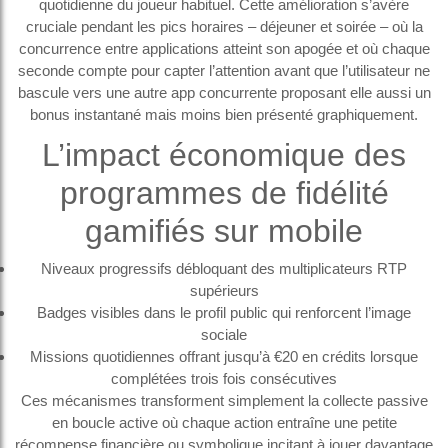
quotidienne du joueur habituel. Cette amélioration s’avère
cruciale pendant les pics horaires – déjeuner et soirée – où la
concurrence entre applications atteint son apogée et où chaque
seconde compte pour capter l’attention avant que l’utilisateur ne
bascule vers une autre app concurrente proposant elle aussi un
bonus instantané mais moins bien présenté graphiquement.
L’impact économique des
programmes de fidélité
gamifiés sur mobile
Niveaux progressifs débloquant des multiplicateurs RTP
supérieurs
Badges visibles dans le profil public qui renforcent l’image
sociale
Missions quotidiennes offrant jusqu’à €20 en crédits lorsque
complétées trois fois consécutives
Ces mécanismes transforment simplement la collecte passive
en boucle active où chaque action entraîne une petite
récompense financière ou symbolique incitant à jouer davantage