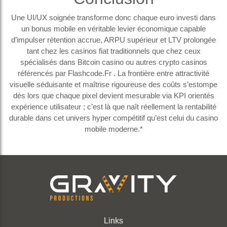
Une UI/UX soignée transforme donc chaque euro investi dans
un bonus mobile en véritable levier économique capable
d’impulser rétention accrue, ARPU supérieur et LTV prolongée
tant chez les casinos fiat traditionnels que chez ceux
spécialisés dans Bitcoin casino ou autres crypto casinos
référencés par Flashcode.Fr . La frontière entre attractivité
visuelle séduisante et maîtrise rigoureuse des coûts s’estompe
dès lors que chaque pixel devient mesurable via KPI orientés
expérience utilisateur ; c’est là que naît réellement la rentabilité
durable dans cet univers hyper compétitif qu’est celui du casino
mobile moderne.*
Links