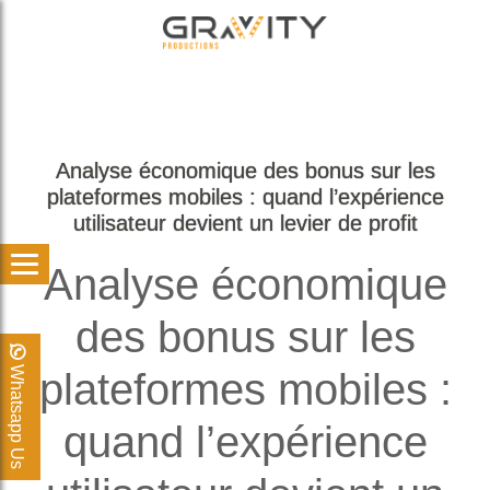
Analyse économique des bonus sur les
plateformes mobiles : quand l’expérience
utilisateur devient un levier de profit
Analyse économique
des bonus sur les
Whatsapp Us
plateformes mobiles :
quand l’expérience