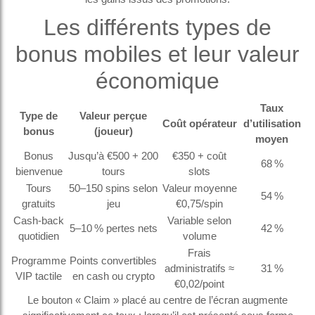
Les différents types de
bonus mobiles et leur valeur
économique
Taux
Type de
Valeur perçue
Coût opérateur
d’utilisation
bonus
(joueur)
moyen
Bonus
Jusqu’à €500 + 200
€350 + coût
68 %
bienvenue
tours
slots
Tours
50–150 spins selon
Valeur moyenne
54 %
gratuits
jeu
€0,75/spin
Cash‑back
Variable selon
5–10 % pertes nets
42 %
quotidien
volume
Frais
Programme
Points convertibles
administratifs ≈
31 %
VIP tactile
en cash ou crypto
€0,02/point
Le bouton « Claim » placé au centre de l’écran augmente