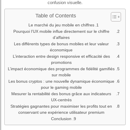
confusion visuelle.
Table of Contents
Le marché du jeu mobile en chiffres
Pourquoi l’UX mobile influe directement sur le chiffre
d’affaires
Les différents types de bonus mobiles et leur valeur
économique
L’interaction entre design responsive et efficacité des
promotions
L’impact économique des programmes de fidélité gamifiés
sur mobile
Les bonus cryptos : une nouvelle dynamique économique
pour le gaming mobile
Mesurer la rentabilité des bonus grâce aux indicateurs
UX‑centrés
Stratégies gagnantes pour maximiser les profits tout en
conservant une expérience utilisateur premium
Conclusion