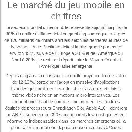
Le marché du jeu mobile en
chiffres
Le secteur mondial du jeu mobile représente aujourd’hui plus de
80 % du chiffre d’affaires total du gambling numérique, soit près
de 120 milliards de dollars annuels selon les dernières études de
Newzoo. L’Asie‑Pacifique détient la plus grande part avec
environ 45 %, suivie de l’Europe à 30 % et de l’Amérique du
Nord à 20 % ; le reste est réparti entre le Moyen‑Orient et
l’Amérique latine émergente.
Depuis cinq ans, la croissance annuelle moyenne tourne autour
de 12‑13 %, portée par l’adoption massive d’applications
hybrides qui combinent jeux de table classiques et slots à
thème vidéo riche en animations micro‑interactives. Les
smartphones haut de gamme – notamment les modèles
équipés de processeurs Snapdragon 8 ou Apple A16 – génèrent
un ARPU supérieur de 35 % aux appareils low‑cost qui restent
néanmoins indispensables dans les marchés émergents où la
pénétration smartphone dépasse désormais les 70 % des